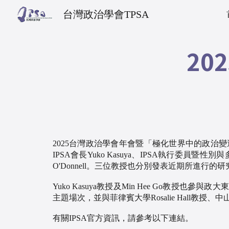
台灣政治學會TPSA
Sk
20
2025台灣政治學會年會暨「極化世界中的政
IPSA會長Yuko Kasuya、IPSA執行委員暨性別與多元性監察委員會
O'Donnell。三位教授也分別發表近期所進行的研
Yuko Kasuya教授及Min Hee Go教授也參與政大東亞所劉致賢所長所主
主題場次，並與菲律賓大學Rosalie Hal
有關IPSA官方資訊，請參考以下連結。