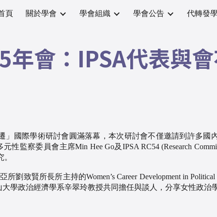
首頁
關於學會
學會組織
學會公告
代轉發
ip to main content
Skip to navigat
25年會：IPSA代表與
治變遷」國際學術研討會圓滿落幕，本次研討會不僅邀請到許多國
主席Min Hee Go及IPSA RC54 (Research Committee on Latin
究。
持的Women’s Career Development in Political Science: In
l教授、中山大學政治經濟學系辛翠玲教授共同擔任與談人，分享女性