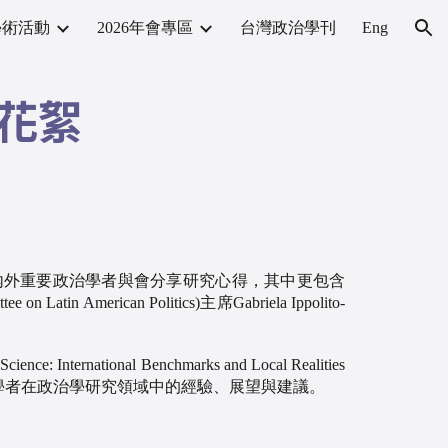
學術活動
2026年會專區
台灣政治學刊
Eng
ion
會花絮
內外重要政治學者與會分享研究心得，其中更包含
 American Politics)主席Gabriela Ippolito-
ternational Benchmarks and Local Realities
政治學者在政治學研究領域中的經驗、展望與建議。