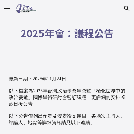
Skip to main content
Skip to navigation
2025年會：議程公告
更新日期：2025年11月24日
以下檔案為2025年台灣政治學會年會暨「極化世界中的
政治變遷」國際學術研討會暫訂議程，更詳細的安排將
於日後公告。
以下公告僅列出作者及發表論文題目；各場次主持人、
評論人、地點等詳細資訊請見以下連結。