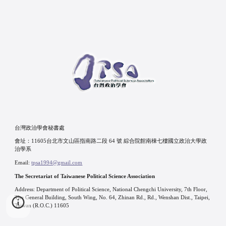
台灣政治學會秘書處
會址：11605台北市文山區指南路二段 64 號 綜合院館南棟七樓國立政治大學政
治學系
Email:
tpsa1994@gmail.com
The Secretariat of Taiwanese Political Science Association
Address: Department of Political Science, National Chengchi University, 7th Floor,
The General Building, South Wing, No. 64, Zhinan Rd., Rd., Wenshan Dist., Taipei,
Taiwan (R.O.C.) 11605